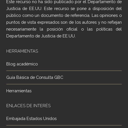
Este recurso no ha sido publicado por el Departamento de
Justicia de EE.UU. Este recurso se pone a disposición del
público como un documento de referencia. Las opiniones o
puntos de vista expresados son de los autores y no reflejan
necesariamente la posición oficial o las políticas del
Departamento de Justicia de EE.UU.
HERRAMIENTAS
Blog académico
Guía Básica de Consulta GBC
Herramientas
ENLACES DE INTERÉS
Embajada Estados Unidos