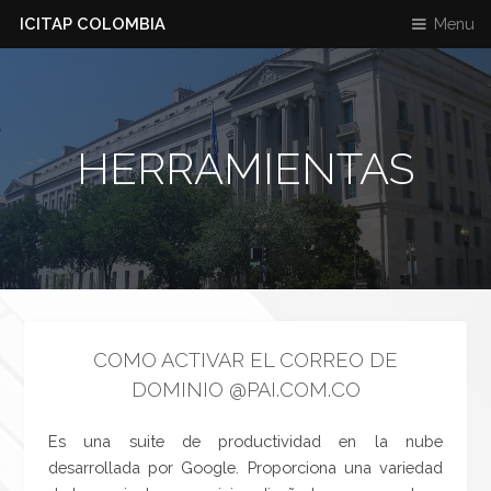
ICITAP COLOMBIA
Menu
HERRAMIENTAS
COMO ACTIVAR EL CORREO DE
DOMINIO @PAI.COM.CO
Es una suite de productividad en la nube
desarrollada por Google. Proporciona una variedad